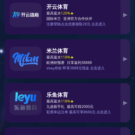
重庆乒乓球队以66
分稳居联合会杯积
分榜首位展现强劲
实力
2025-12-12