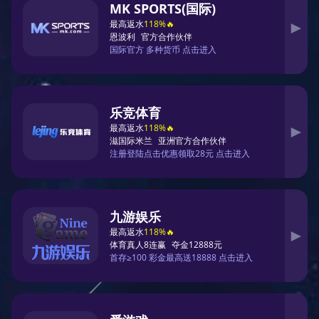
重庆乒乓球队在最新的联合会杯积分榜中，以66分的优异
成绩稳居首位，展现了其强劲的实力和团队合作能力。本篇
文章将从四个方面详细阐述这一成就：首先是球队的训练与
备战策略，接着分析球员们的个人表现与贡献，然后探讨教
练团队的指导作用，最后关注球迷支持对球队士气的提升。
通过这些方面，我们可以更全面地理解重庆乒乓球队为何能
够在激烈竞争中脱颖而出，并为未来的发展奠定基础。
1、训练与备战策略
重庆乒乓球队在赛季前期制定了详尽周密的训练计划，这为
他们在联合会杯中的优秀表现奠定了坚实基础。球队针对不
同对手进行了细致的研究，根据每位球员的特点设计了一系
列有针对性的训练项目。这种方法不仅提高了球员们的技术
水平，也增强了他们应对各种比赛情况的能力。
为了提升整体实力，队伍还注重体能训练和心理素质培养。