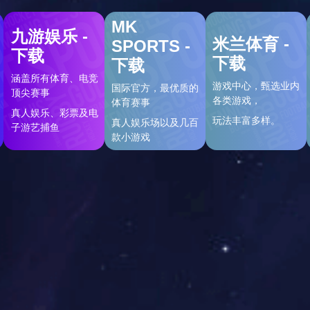
充分体现了其高超的竞技水平。无论是在发球、接发球还
灵活性和应变能力。特别是在关键时刻，他们能够保持冷
会。
其是在旋转和速度上的把控更是让对手感到压力。他们不
练，通过数据分析来提升自身的表现。这种对技术细节的
领先地位。
养年轻选手，为他们提供良好的成长环境，让新生力量不
体实力，也为未来的发展奠定了坚实基础。
球队拥有一支经验丰富且战术灵活的教练组，他们根据不
到赛前准备，每一环节都经过精心设计，以确保选手能发