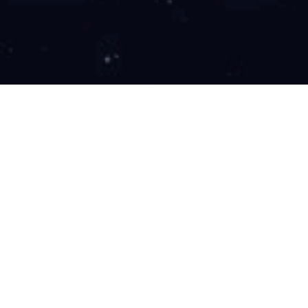
航
网站地图
了解
bspost必一
成效展示
SiteMap
资讯看板
服务方向
沟通
bsport体育