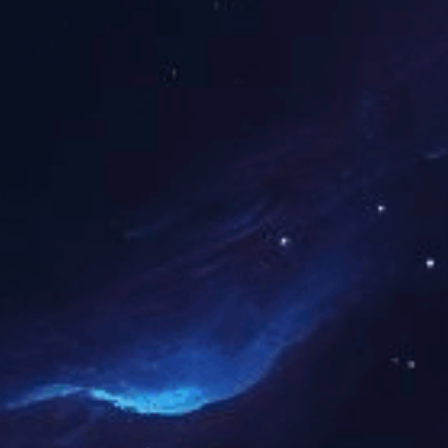
与此同时，在高压环境下保持心理稳定也是他
什么样的大赛面前，都能以平常心态去面对挑
紧张而导致失误。