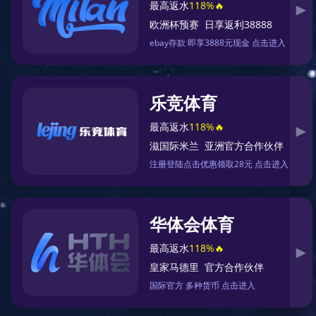
重庆乒乓球队
以73分稳居
2025-12-12
重庆乒乓球队在洲际杯积分榜上以73分稳居第
个方面进行详细阐述，首先分析重庆队的竞技
法，再者讨论队员之间的默契配合以及心理素
因素共同促成了重庆乒乓球队在洲际杯中的优