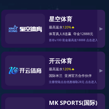
与我们取得联系