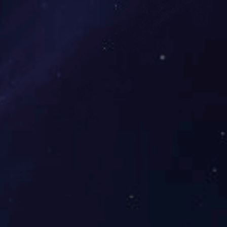
极向上的精神文化，每个成员都明确自身责任，并愿意为
气，也加深了彼此之间信任，为取得佳绩提供了保障。
，随着国人对乒乓球运动热情不断升温，各类企业也纷纷
资支持。这些资源不仅用于购买装备，还用于组织更高水
。
度重视，通过政策引导和资金投入促进青少年参与体育锻
学校开展专业化培训项目，更是为人才储备打下基础，从
也提升了公众对于这项运动了解和关注度。更多的人参与
一步激励着球员奋勇拼搏，为更高荣誉而努力奋斗。
分榜第一名，无疑是多方面因素协调作用下的结果。他们
导，以及良好的团队氛围，更重要的是获得来自社会各界