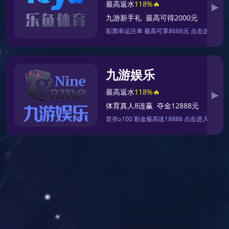
在洲际杯积分榜上
第一名展现强劲实力
一名，展现了强劲的实力和卓越的团队表现。文章将从四
水平与技术特点，其次探讨教练团队的战术安排及训练方
质，最后评价社会支持与赞助对球队发展的重要性。这些
异成绩，使其成为众多队伍中的佼佼者。