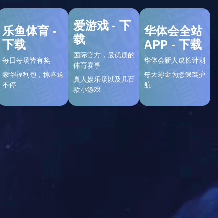
成都网球队在网球耐力排名中创下新
高展现出卓越的竞技实力与团队精神
2026-01-20
广州乒乓球队与重庆乒乓球队技术对
决的深度分析与复盘
2026-01-19
各个号码背后的足球明星故事与传奇
成就解析
2026-01-18
南京排球队强势领跑最新排球状态
TOP10榜单引发关注
2026-01-18
北京排球队在洲际杯中的耐力表现分
析与启示
2026-01-17
导航