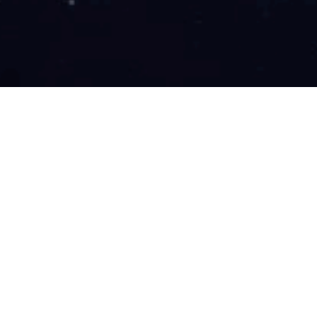
导
✅✅必一(运动科技有限公司)官方网
站-B·Sport💖『 财运滚滚,大吉大
利』💖bspost必一,bsport体育,必一
运动bsports,必一运动官网快速注
册链接入口🎯、APP下载📱、平台
首页及登录服务。作为中国区领先
的平台,为用户提供安全、稳定的注
册体验,24小时客服随时在线支持。
立即前往官网,轻松注册,畅享高品质
平台服务！