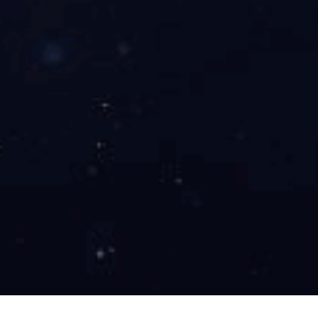
正意义上的转型升级，让每位支持者都能看到心目中的完美
蓝图。
S最终，要实现长久稳定的发展，需要全体成员共同努力，
无论是管理层、教练组还是每一名运动员，都需肩负起责
任，相信只要朝着目标坚持不懈，就一定能够迎来属于广州
足球的新辉煌！
上一篇
下一篇
推荐文章
武汉乒乓球队区域防守革新之路：战术创新与团
队协作的完美结合
2026-01-30