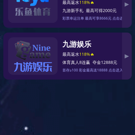
祝福高考学子愿你
想成真
考场，而今年恰逢足球明星齐聚，为正在备战高考的学生
，激励着年轻学子，让他们在这个关键时刻感受到来自不
阐述这一主题：首先，足球明星对学子的激励作用，其
如何共同关注高考，最后，我们来探讨青春梦想的重要