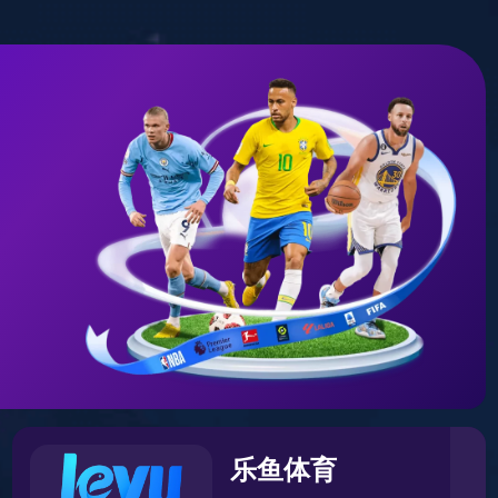
st必一
成效展示
资讯看板
服务方向
沟通
bsport体育
资讯看板
首页
资讯看板