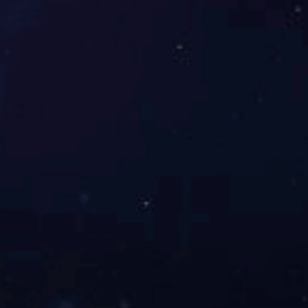
象，不仅展现了体育界人士对教育事业的大力支持，也为
历程诠释了坚持与努力的重要性，从而激励着无数莘莘学
力，无论结果如何，都要珍惜这段宝贵旅程，将青春岁月
更好！