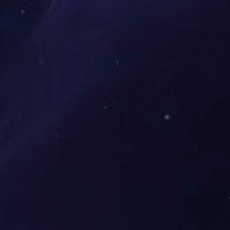
型助力活动，如模拟考试、经验分享会等，让学生们能够
成长故事及经验总结，不仅传递积极向上的信息，还激励
多层次的关爱，让每一位参加高考的孩子都感受到来自社
不再孤单。
的理想和目标。对于正在备战高考的学子来说，高考不仅
步。在这个过程当中，他们需要保持对未来生活美好的憧
向上的生活态度。这种态度不仅表现在学习上，也体现在
续到未来的人生旅途中，就能不断推动自己前行，实现更
胜利。在这一过程中收获的不仅仅是分数，还有成长与成
养。这种精神财富将在他们今后的生活和事业发展中发挥