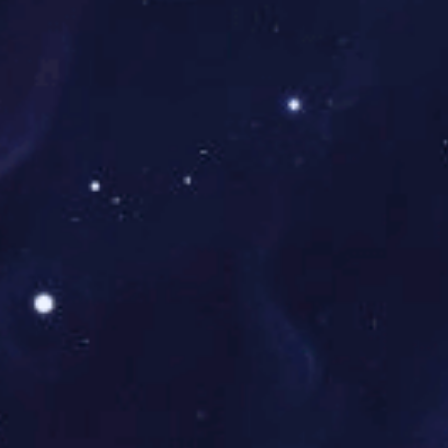
需具备顽强拼搏、团结合作以及适应变化等品质，这些品
了
虑、疲惫等情绪，而体育运动可以有效帮助缓解这些负面
成
，还能释放压力，以更加积极向上的状态投入到学习中
资
试过程中表现得更加从容不迫。
服
沟