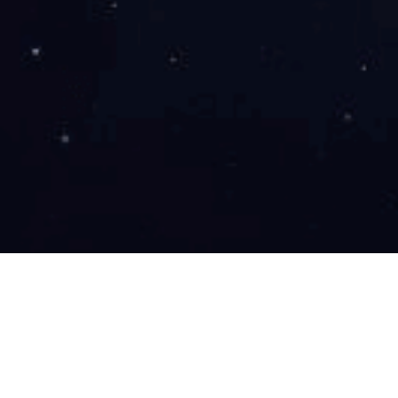
准备好开始吧，它既
导
✅✅必一(运动科技有限公司)官方网
站-B·Sport💖『 财运滚滚,大吉大
利』💖bspost必一,bsport体育,必一
运动bsports,必一运动官网快速注
册链接入口🎯、APP下载📱、平台
首页及登录服务。作为中国区领先