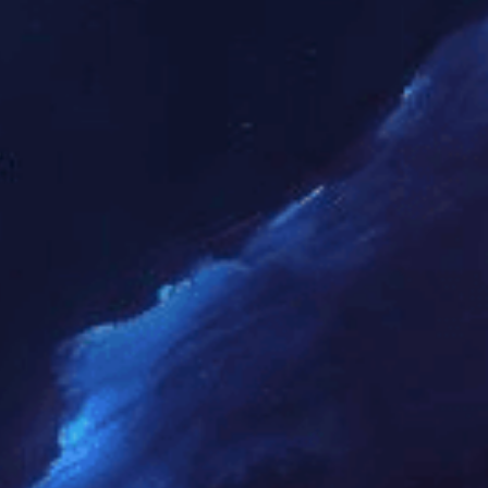
解
bspost必一
效展示
讯看板
务方向
通
bsport体育